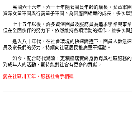
民國六十六年、六十七年隨著團員年齡的增長，女童軍團與
資深女童軍團與行義童子軍團。為因應團組織的成長，多次舉
七十五年以後，許多資深團員及服務員為追求學業與事業，
但在全團伙伴的努力下，依然維持各項活動的運作，並多次與
進入八十年代，在社會環境的快速變遷下，團員人數急速
員及家長們的努力，持續向社區居民推廣童軍運動。
如今，配合時代潮流，更積極落實終身教育與社區服務的理
到成年人的活動，期待能對社會有更多的貢獻。
愛在社區卅五年，服務社會手相連