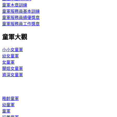
童軍木章訓練
童軍服務員基本訓練
童軍服務員績優獎章
童軍服務員工作獎章
童軍大觀
小小女童軍
幼女童軍
女童軍
蘭姐女童軍
資深女童軍
稚齡童軍
幼童軍
童軍