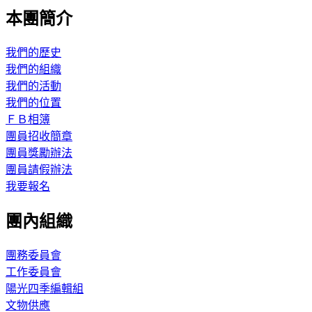
本團簡介
我們的歷史
我們的組織
我們的活動
我們的位置
ＦＢ相簿
團員招收簡章
團員獎勵辦法
團員請假辦法
我要報名
團內組織
團務委員會
工作委員會
陽光四季編輯組
文物供應