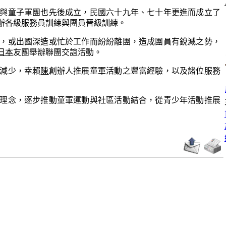
童子軍團也先後成立，民國六十九年、七十年更進而成立了
辦各級服務員訓練與團員晉級訓練。
或出國深造或忙於工作而紛紛離團，造成團員有銳減之勢，
日本
友團舉辦聯團交誼活動。
減少，幸賴
陳
創辦人推展童軍活動之豐富經驗，以及諸位服務
念，逐步推動童軍運動與社區活動結合，從青少年活動推展