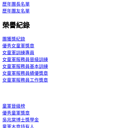
歷年團長名單
歷年團友名單
榮譽紀錄
團獲獎紀錄
優秀女童軍獎章
女童軍訓練專員
女童軍服務員晉級訓練
女童軍服務員基本訓練
女童軍服務員績優獎章
女童軍服務員工作獎章
童軍晉級榜
優秀童軍獎章
吳兆棠博士獎學金
童軍木章持有人