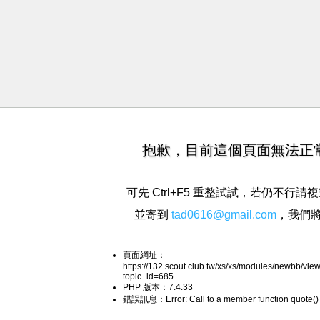
抱歉，目前這個頁面無法正
可先 Ctrl+F5 重整試試，若仍不行
並寄到
tad0616@gmail.com
，我們
頁面網址：
https://132.scout.club.tw/xs/xs/modules/newbb/vie
topic_id=685
PHP 版本：7.4.33
錯誤訊息：Error: Call to a member function quote() 